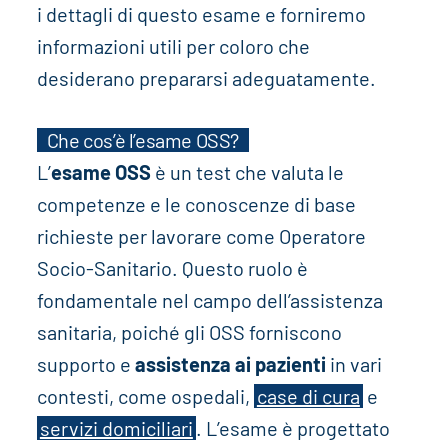
i dettagli di questo esame e forniremo
informazioni utili per coloro che
desiderano prepararsi adeguatamente.
Che cos’è l’esame OSS?
L’
esame OSS
è un test che valuta le
competenze e le conoscenze di base
richieste per lavorare come Operatore
Socio-Sanitario. Questo ruolo è
fondamentale nel campo dell’assistenza
sanitaria, poiché gli OSS forniscono
supporto e
assistenza ai pazienti
in vari
contesti, come ospedali,
case di cura
e
servizi domiciliari
. L’esame è progettato