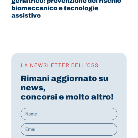
geriatrico: prevenzione del rischio
biomeccanico e tecnologie
assistive
LA NEWSLETTER DELL’OSS
Rimani aggiornato su
news,
concorsi e molto altro!