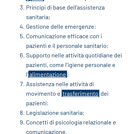
Principi di base dell’assistenza
sanitaria;
Gestione delle emergenze;
Comunicazione efficace con i
pazienti e il personale sanitario;
Supporto nelle attività quotidiane dei
pazienti, come l’igiene personale e
l’
alimentazione
;
Assistenza nelle attività di
movimento e
trasferimento
dei
pazienti;
Legislazione sanitaria;
Concetti di psicologia relazionale e
comunicazione.