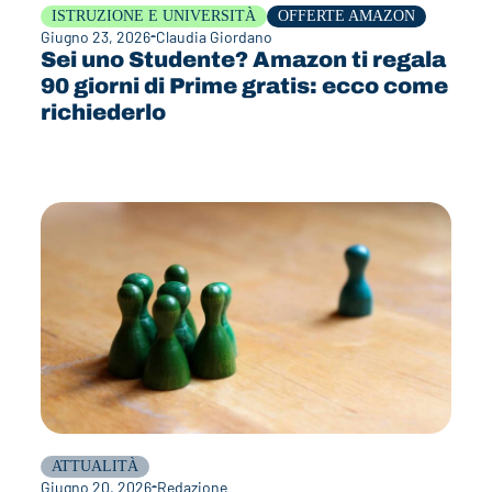
ISTRUZIONE E UNIVERSITÀ
OFFERTE AMAZON
Giugno 23, 2026
Claudia Giordano
Sei uno Studente? Amazon ti regala
90 giorni di Prime gratis: ecco come
richiederlo
ATTUALITÀ
Giugno 20, 2026
Redazione