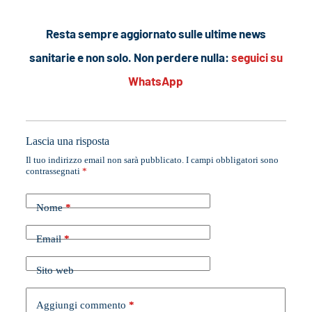
Resta sempre aggiornato sulle ultime news
sanitarie e non solo. Non perdere nulla:
seguici su
WhatsApp
Lascia una risposta
Il tuo indirizzo email non sarà pubblicato.
I campi obbligatori sono
contrassegnati
*
Nome
*
Email
*
Sito web
Aggiungi commento
*