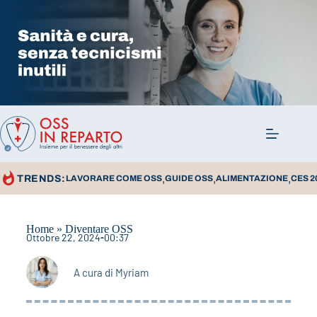
,
,
,
TRENDS:
LAVORARE COME OSS
GUIDE OSS
ALIMENTAZIONE
CES 2
Home
»
Diventare OSS
Ottobre 22, 2024
00:37
A cura di
Myriam