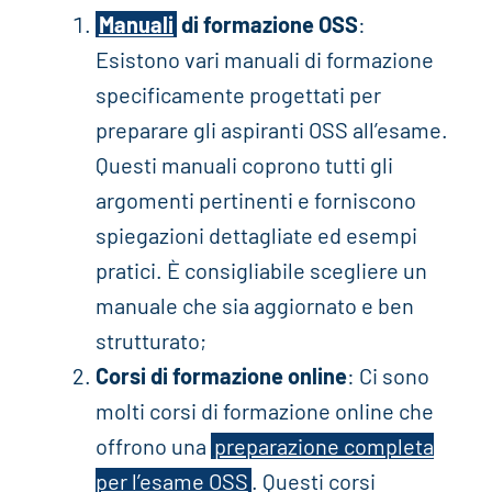
Manuali
di formazione OSS
:
Esistono vari manuali di formazione
specificamente progettati per
preparare gli aspiranti OSS all’esame.
Questi manuali coprono tutti gli
argomenti pertinenti e forniscono
spiegazioni dettagliate ed esempi
pratici. È consigliabile scegliere un
manuale che sia aggiornato e ben
strutturato;
Corsi di formazione online
: Ci sono
molti corsi di formazione online che
offrono una
preparazione completa
per l’esame OSS
. Questi corsi