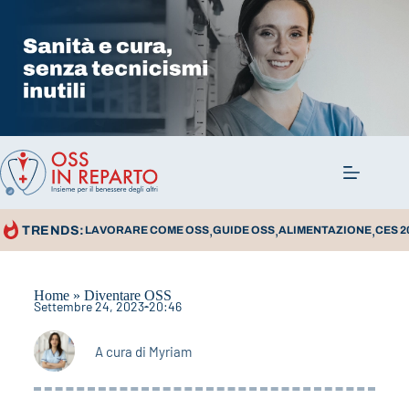
,
,
,
TRENDS:
LAVORARE COME OSS
GUIDE OSS
ALIMENTAZIONE
CES 2
Home
»
Diventare OSS
Settembre 24, 2023
20:46
A cura di
Myriam