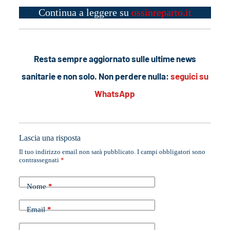
Continua a leggere su
ossinreparto.it
Resta sempre aggiornato sulle ultime news
sanitarie e non solo. Non perdere nulla:
seguici su
WhatsApp
Lascia una risposta
Il tuo indirizzo email non sarà pubblicato.
I campi obbligatori sono
contrassegnati
*
Nome
*
Email
*