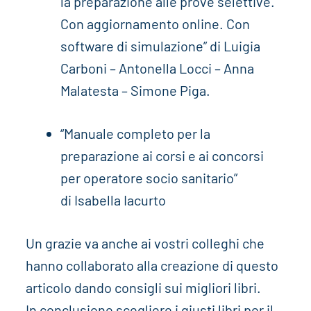
la preparazione alle prove selettive.
Con aggiornamento online. Con
software di simulazione” di Luigia
Carboni – Antonella Locci – Anna
Malatesta – Simone Piga.
“Manuale completo per la
preparazione ai corsi e ai concorsi
per operatore socio sanitario”
di Isabella Iacurto
Un grazie va anche ai vostri colleghi che
hanno collaborato alla creazione di questo
articolo dando consigli sui migliori libri.
In conclusione scegliere i giusti libri per il