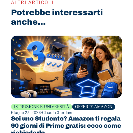
ALTRI ARTICOLI
Potrebbe interessarti
anche...
ISTRUZIONE E UNIVERSITÀ
OFFERTE AMAZON
Giugno 23, 2026
Claudia Giordano
Sei uno Studente? Amazon ti regala
90 giorni di Prime gratis: ecco come
richiederlo