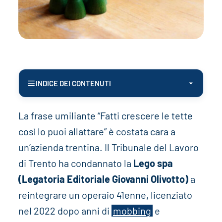
INDICE DEI CONTENUTI
La frase umiliante “Fatti crescere le tette
così lo puoi allattare” è costata cara a
un’azienda trentina. Il Tribunale del Lavoro
di Trento ha condannato la
Lego spa
(Legatoria Editoriale Giovanni Olivotto)
a
reintegrare un operaio 41enne, licenziato
nel 2022 dopo anni di
mobbing
e