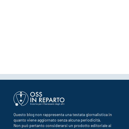
Questo blog non rappresenta una testata giornalistica in
quanto viene aggiornato senza alcuna periodicità.
Non può pertanto considerarsi un prodotto editoriale ai