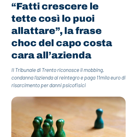
“Fatti crescere le
tette così lo puoi
allattare”, la frase
choc del capo costa
cara all’azienda
Il Tribunale di Trento riconosce il mobbing,
condanna l'azienda al reintegro e paga 11mila euro di
risarcimento per danni psicofisici