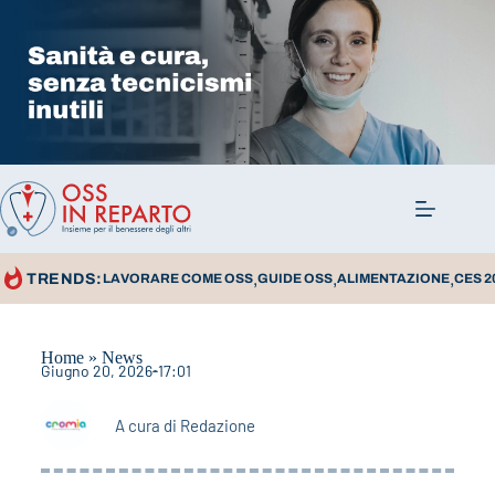
,
,
,
TRENDS:
LAVORARE COME OSS
GUIDE OSS
ALIMENTAZIONE
CES 2
Home
»
News
Giugno 20, 2026
17:01
A cura di
Redazione