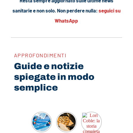
Resta sempre aggiornato sulle ultime news
sanitarie e non solo. Non perdere nulla:
seguici su
WhatsApp
APPROFONDIMENTI
Guide e notizie
spiegate in modo
semplice