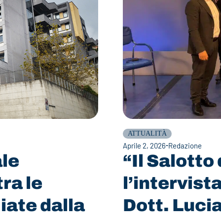
ATTUALITÀ
Aprile 2, 2026
Redazione
ale
“Il Salotto
ra le
l’intervist
iate dalla
Dott. Luci