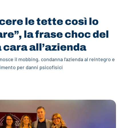
cere le tette così lo
are”, la frase choc del
 cara all’azienda
conosce il mobbing, condanna l’azienda al reintegro e
cimento per danni psicofisici