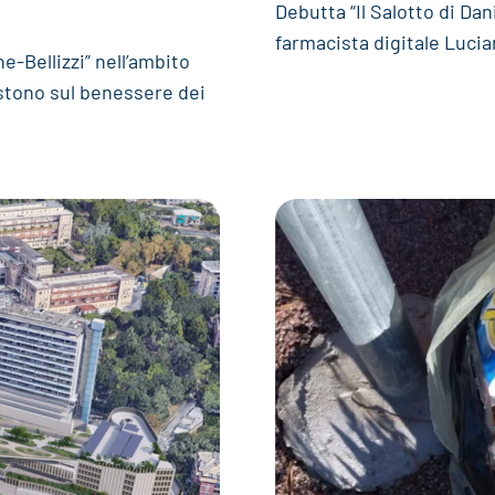
Debutta “Il Salotto di Dani
farmacista digitale Luci
-Bellizzi” nell’ambito
tono sul benessere dei