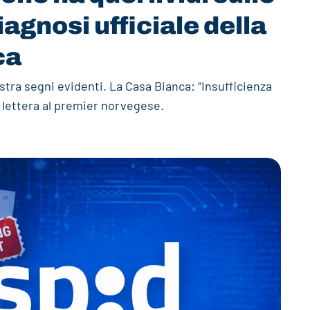
agnosi ufficiale della
ca
tra segni evidenti. La Casa Bianca: “Insufficienza
 lettera al premier norvegese.