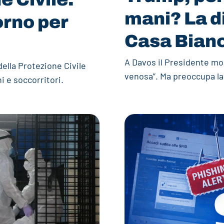
mani? La di
iorno per
Casa Bian
A Davos il Presidente mos
ella Protezione Civile
venosa”. Ma preoccupa la
i e soccorritori.