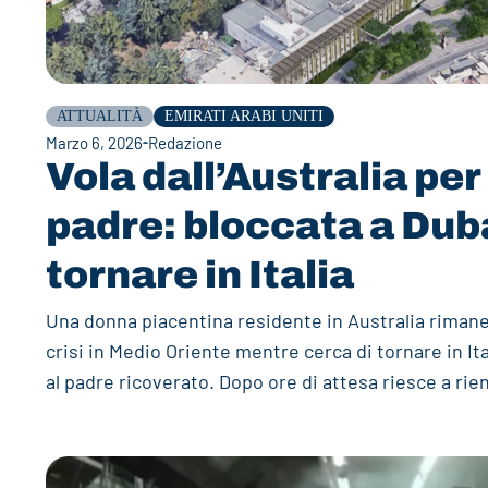
ATTUALITÀ
EMIRATI ARABI UNITI
Marzo 6, 2026
Redazione
Vola dall’Australia per 
padre: bloccata a Duba
tornare in Italia
Una donna piacentina residente in Australia rimane 
crisi in Medio Oriente mentre cerca di tornare in Ita
al padre ricoverato. Dopo ore di attesa riesce a rie