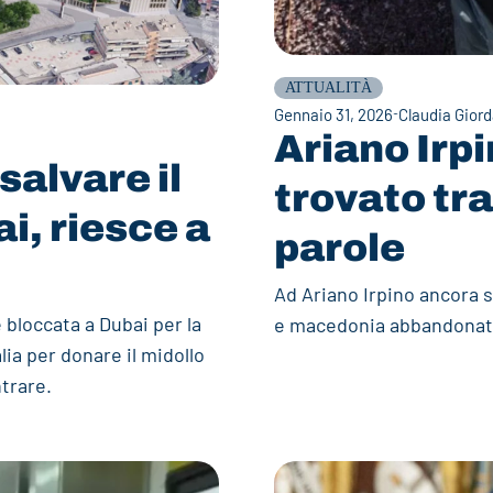
ATTUALITÀ
Gennaio 31, 2026
Claudia Gior
Ariano Irpi
salvare il
trovato tra 
i, riesce a
parole
Ad Ariano Irpino ancora s
bloccata a Dubai per la
e macedonia abbandonati
lia per donare il midollo
ntrare.