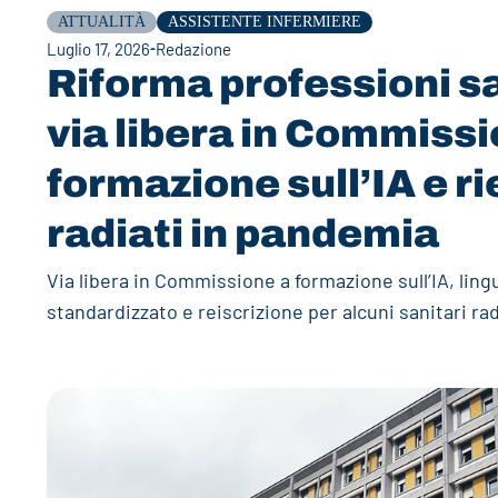
ATTUALITÀ
ASSISTENTE INFERMIERE
Luglio 17, 2026
Redazione
Riforma professioni sa
via libera in Commissi
formazione sull’IA e ri
radiati in pandemia
Via libera in Commissione a formazione sull’IA, ling
standardizzato e reiscrizione per alcuni sanitari ra