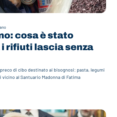
dano
no: cosa è stato
i rifiuti lascia senza
preco di cibo destinato ai bisognosi: pasta, legumi
 vicino al Santuario Madonna di Fatima