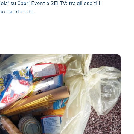
ela” su Capri Event e SEI TV: tra gli ospiti il
ano Carotenuto.