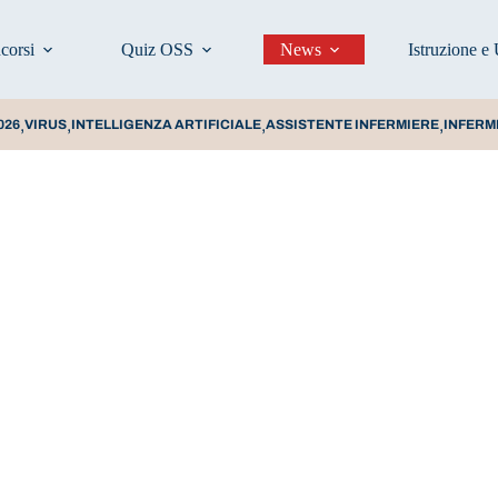
corsi
Quiz OSS
News
Istruzione e 
,
,
,
,
026
VIRUS
INTELLIGENZA ARTIFICIALE
ASSISTENTE INFERMIERE
INFERM