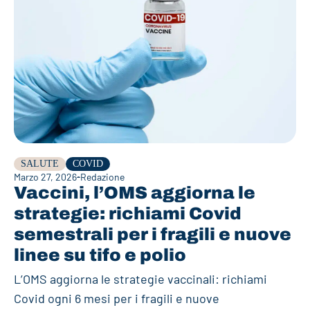
SALUTE
COVID
Marzo 27, 2026
Redazione
Vaccini, l’OMS aggiorna le
strategie: richiami Covid
semestrali per i fragili e nuove
linee su tifo e polio
L’OMS aggiorna le strategie vaccinali: richiami
Covid ogni 6 mesi per i fragili e nuove