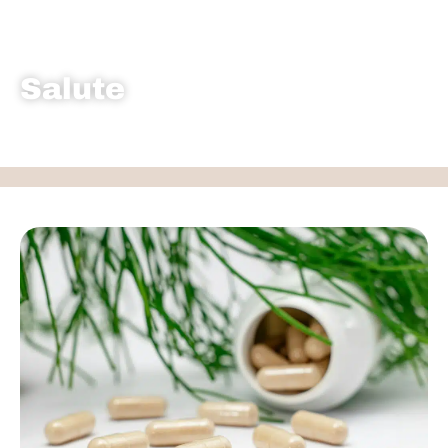
Home
»
Salute
Salute