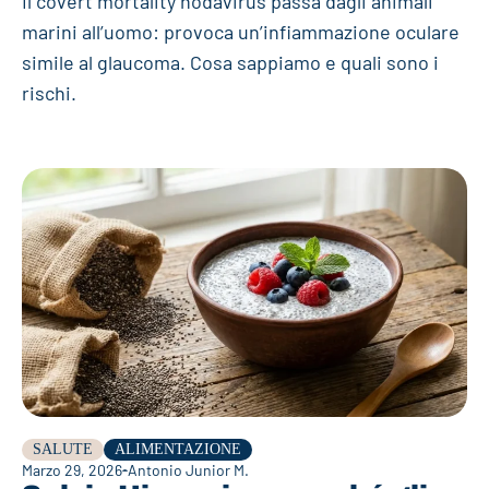
Il covert mortality nodavirus passa dagli animali
marini all’uomo: provoca un’infiammazione oculare
simile al glaucoma. Cosa sappiamo e quali sono i
rischi.
SALUTE
ALIMENTAZIONE
Marzo 29, 2026
Antonio Junior M.