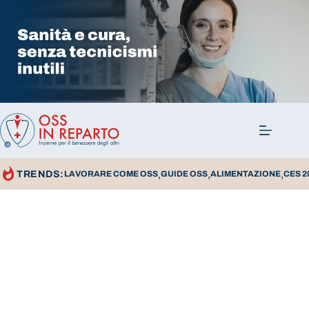
,
,
,
TRENDS:
LAVORARE COME OSS
GUIDE OSS
ALIMENTAZIONE
CES 2