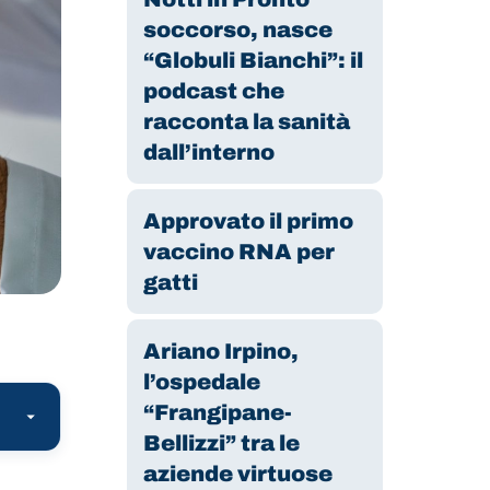
soccorso, nasce
“Globuli Bianchi”: il
podcast che
racconta la sanità
dall’interno
Approvato il primo
vaccino RNA per
gatti
Ariano Irpino,
l’ospedale
“Frangipane-
Bellizzi” tra le
aziende virtuose