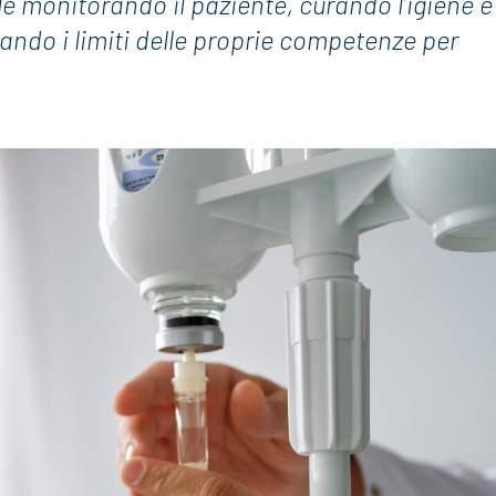
le monitorando il paziente, curando l’igiene e
tando i limiti delle proprie competenze per