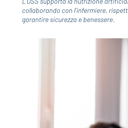
L’OSS supporta la nutrizione artificia
collaborando con l’infermiere, rispet
garantire sicurezza e benessere.