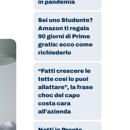
in pandemia
Sei uno Studente?
Amazon ti regala
90 giorni di Prime
gratis: ecco come
richiederlo
“Fatti crescere le
tette così lo puoi
allattare”, la frase
choc del capo
costa cara
all’azienda
Notti in Pronto