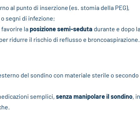
orno al punto di inserzione (es. stomia della PEG),
o segni di infezione;
: favorire la
posizione semi-seduta
durante e dopo l
 per ridurre il rischio di reflusso e broncoaspirazione
’esterno del sondino con materiale sterile o secondo 
medicazioni semplici,
senza manipolare il sondino
, i
che.