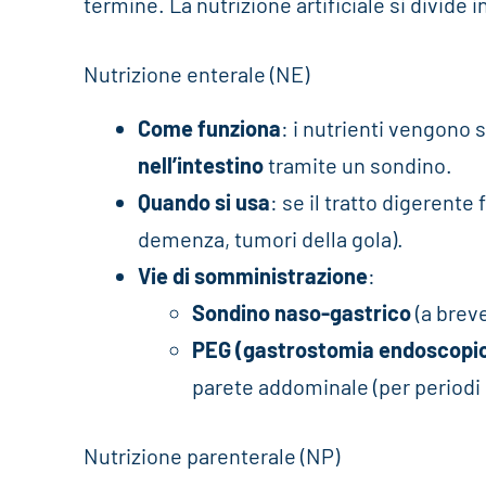
termine. La nutrizione artificiale si divide i
Nutrizione enterale (NE)
Come funziona
: i nutrienti vengono
nell’intestino
tramite un sondino.
Quando si usa
: se il tratto digerent
demenza, tumori della gola).
Vie di somministrazione
:
Sondino naso-gastrico
(a brev
PEG (gastrostomia endoscopi
parete addominale (per periodi 
Nutrizione parenterale (NP)