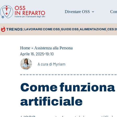
Diventare OSS
Con
,
,
,
TRENDS:
LAVORARE COME OSS
GUIDE OSS
ALIMENTAZIONE
CES 2
Home
»
Assistenza alla Persona
Aprile 16, 2025
19:10
A cura di
Myriam
Come funziona 
artificiale