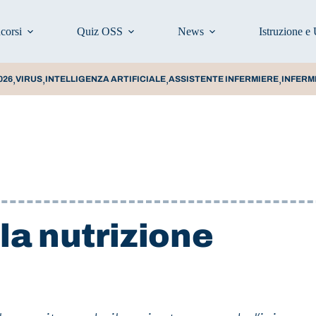
corsi
Quiz OSS
News
Istruzione e 
,
,
,
,
026
VIRUS
INTELLIGENZA ARTIFICIALE
ASSISTENTE INFERMIERE
INFERM
la nutrizione