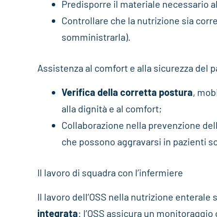
Predisporre il materiale necessario a
Controllare che la nutrizione sia cor
somministrarla).
Assistenza al comfort e alla sicurezza del 
Verifica della corretta postura
, mob
alla dignità e al comfort;
Collaborazione nella prevenzione del
che possono aggravarsi in pazienti so
Il lavoro di squadra con l’infermiere
Il lavoro dell’OSS nella nutrizione enterale
integrata
: l’OSS assicura un monitoraggio 