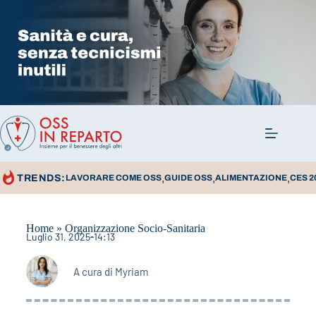
,
,
,
TRENDS:
LAVORARE COME OSS
GUIDE OSS
ALIMENTAZIONE
CES 2
Home
»
Organizzazione Socio-Sanitaria
Luglio 31, 2025
14:13
A cura di
Myriam