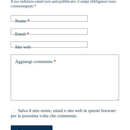
Il tuo indirizzo email non sarà pubblicato.
I campi obbligatori sono
contrassegnati
*
Nome
*
Email
*
Sito web
Aggiungi commento
*
Salva il mio nome, email e sito web in questo browser
per la prossima volta che commento.