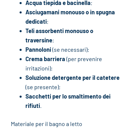
Acqua tiepida e bacinella
;
Asciugamani monouso o in spugna
dedicati
;
Teli assorbenti monouso o
traversine
;
Pannoloni
(se necessari);
Crema barriera
(per prevenire
irritazioni);
Soluzione detergente per il catetere
(se presente);
Sacchetti per lo smaltimento dei
rifiuti
.
Materiale per il bagno a letto