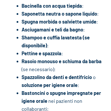
Bacinella con acqua tiepida
;
Saponetta neutra o sapone liquido
;
Spugna morbida o salviette umide
;
Asciugamani e teli da bagno
;
Shampoo e cuffia lavatesta (se
disponibile)
;
Pettine e spazzola
;
Rasoio monouso e schiuma da barba
(se necessario);
Spazzolino da denti e dentifricio
o
soluzione per igiene orale
;
Bastoncini o spugne impregnate per
igiene orale
nei pazienti non
collaboranti;