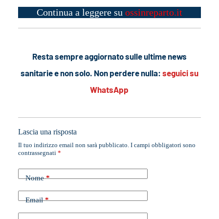
Continua a leggere su
ossinreparto.it
Resta sempre aggiornato sulle ultime news
sanitarie e non solo. Non perdere nulla:
seguici su
WhatsApp
Lascia una risposta
Il tuo indirizzo email non sarà pubblicato.
I campi obbligatori sono
contrassegnati
*
Nome
*
Email
*