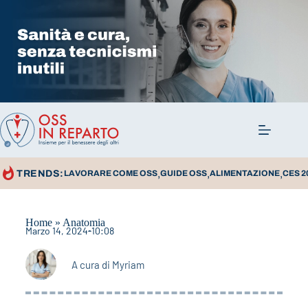
,
,
,
TRENDS:
LAVORARE COME OSS
GUIDE OSS
ALIMENTAZIONE
CES 2
Home
»
Anatomia
Marzo 14, 2024
10:08
A cura di
Myriam