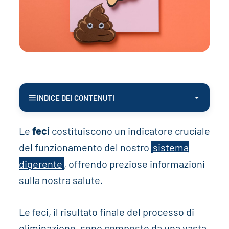
INDICE DEI CONTENUTI
Le
feci
costituiscono un indicatore cruciale
del funzionamento del nostro
sistema
digerente
, offrendo preziose informazioni
sulla nostra salute.
Le feci, il risultato finale del processo di
eliminazione, sono composte da una vasta