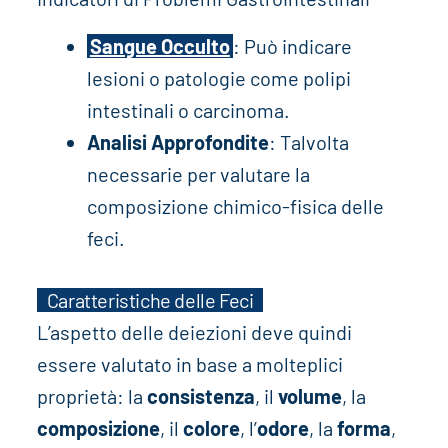
Sangue Occulto
: Può indicare
lesioni o patologie come polipi
intestinali o carcinoma.
Analisi Approfondite
: Talvolta
necessarie per valutare la
composizione chimico-fisica delle
feci.
Caratteristiche delle Feci
L’aspetto delle deiezioni deve quindi
essere valutato in base a molteplici
proprietà: la
consistenza
, il
volume
, la
composizione
, il
colore
, l’
odore
, la
forma
,