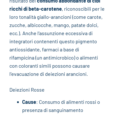
risultato del
consumo abbondante di cibi
ricchi di beta-carotene
, riconoscibili per le
loro tonalità giallo-arancioni (come carote,
zucche, albicocche, mango, patate dolci,
ecc.). Anche l’assunzione eccessiva di
integratori contenenti questo pigmento
antiossidante, farmaci a base di
rifampicina (un antimicrobico) o alimenti
con coloranti simili possono causare
l’evacuazione di deiezioni arancioni.
Deiezioni Rosse
Cause
: Consumo di alimenti rossi o
presenza di sanguinamento