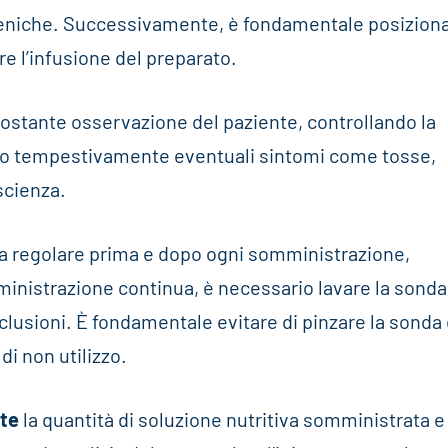
gieniche. Successivamente, è fondamentale posiziona
 l’infusione del preparato.
ostante osservazione del paziente, controllando la
ndo tempestivamente eventuali sintomi come tosse,
oscienza.
ia regolare prima e dopo ogni somministrazione,
ministrazione continua, è necessario lavare la sonda
clusioni. È fondamentale evitare di pinzare la sonda
i non utilizzo.
nte
la quantità di soluzione nutritiva somministrata e