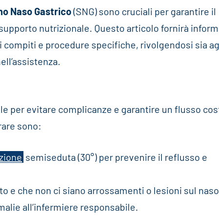
no Naso Gastrico
(SNG) sono cruciali per garantire il
upporto nutrizionale. Questo articolo fornirà inform
i compiti e procedure specifiche, rivolgendosi sia ag
nell’assistenza.
e per evitare complicanze e garantire un flusso cos
erare sono:
zione
semiseduta (30°) per prevenire il reflusso e
ato e che non ci siano arrossamenti o lesioni sul naso
alie all’infermiere responsabile.