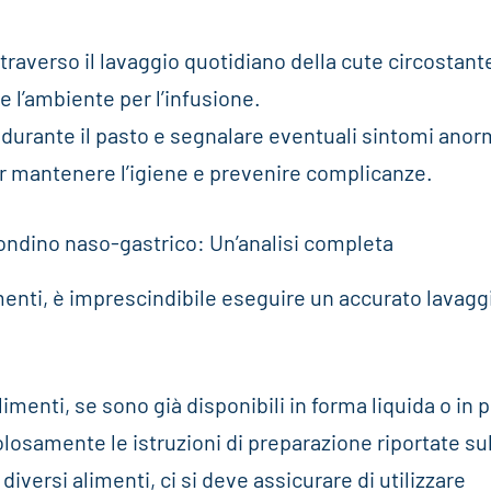
ttraverso il lavaggio quotidiano della cute circostant
e l’ambiente per l’infusione.
durante il pasto e segnalare eventuali sintomi anorm
er mantenere l’igiene e prevenire complicanze.
sondino naso-gastrico: Un’analisi completa
menti, è imprescindibile eseguire un accurato lavagg
imenti, se sono già disponibili in forma liquida o in 
olosamente le istruzioni di preparazione riportate su
versi alimenti, ci si deve assicurare di utilizzare