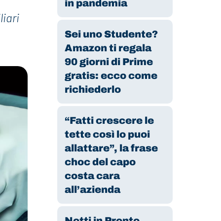
in pandemia
liari
Sei uno Studente?
Amazon ti regala
90 giorni di Prime
gratis: ecco come
richiederlo
“Fatti crescere le
tette così lo puoi
allattare”, la frase
choc del capo
costa cara
all’azienda
Notti in Pronto