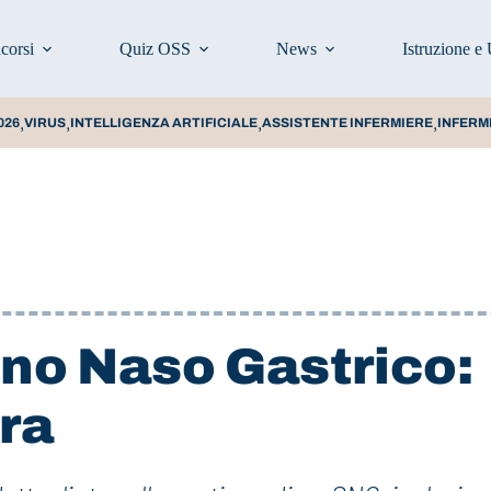
corsi
Quiz OSS
News
Istruzione e 
,
,
,
,
026
VIRUS
INTELLIGENZA ARTIFICIALE
ASSISTENTE INFERMIERE
INFERM
no Naso Gastrico:
ra