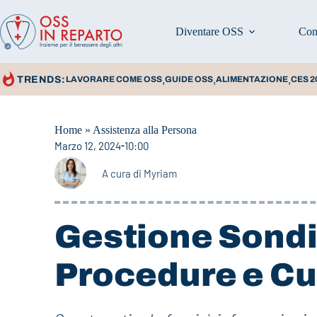
Diventare OSS
Con
,
,
,
TRENDS:
LAVORARE COME OSS
GUIDE OSS
ALIMENTAZIONE
CES 2
Home
»
Assistenza alla Persona
Marzo 12, 2024
10:00
A cura di
Myriam
Gestione Sondi
Procedure e Cu