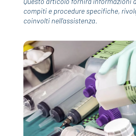
Questo articolo fornirà informazioni d
compiti e procedure specifiche, rivolg
coinvolti nell'assistenza.