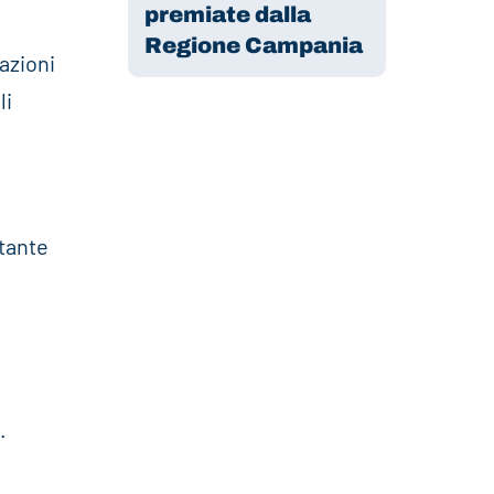
premiate dalla
Regione Campania
azioni
li
tante
.