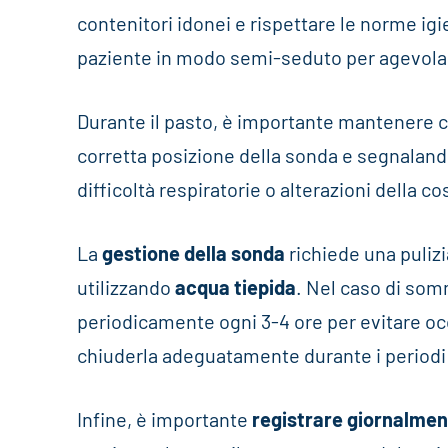
contenitori idonei e rispettare le norme i
paziente in modo semi-seduto per agevolare
Durante il pasto, è importante mantenere c
corretta posizione della sonda e segnala
difficoltà respiratorie o alterazioni della c
La
gestione della sonda
richiede una puliz
utilizzando
acqua tiepida
. Nel caso di som
periodicamente ogni 3-4 ore per evitare oc
chiuderla adeguatamente durante i periodi d
Infine, è importante
registrare giornalme