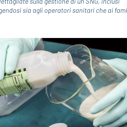
ettagliate sulla gestione di un SNG, inclusi
endosi sia agli operatori sanitari che ai fami