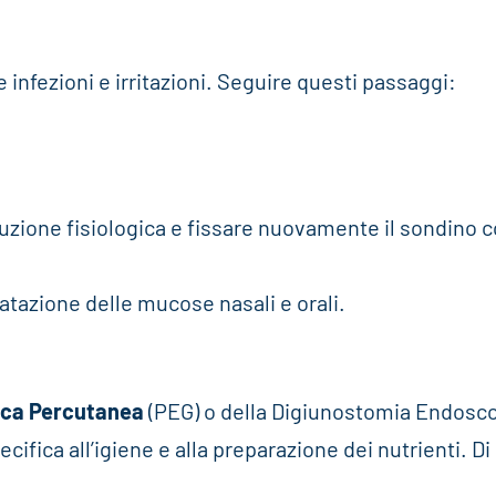
 infezioni e irritazioni. Seguire questi passaggi:
luzione fisiologica e fissare nuovamente il sondino 
ratazione delle mucose nasali e orali.
ica Percutanea
(PEG) o della Digiunostomia Endosc
ifica all’igiene e alla preparazione dei nutrienti. Di