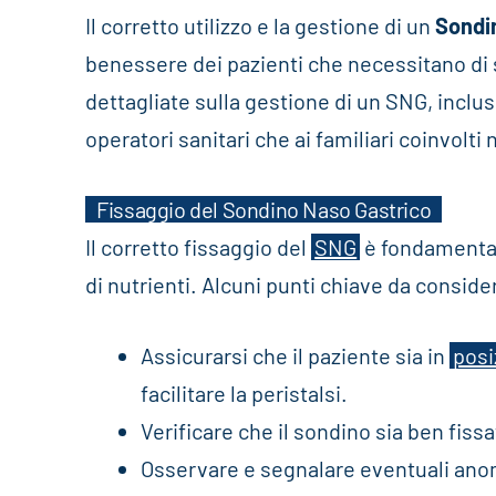
Il corretto utilizzo e la gestione di un
Sondi
benessere dei pazienti che necessitano di s
dettagliate sulla gestione di un SNG, inclus
operatori sanitari che ai familiari coinvolti 
Fissaggio del Sondino Naso Gastrico
Il corretto fissaggio del
SNG
è fondamental
di nutrienti. Alcuni punti chiave da consid
Assicurarsi che il paziente sia in
posi
facilitare la peristalsi.
Verificare che il sondino sia ben fiss
Osservare e segnalare eventuali anom