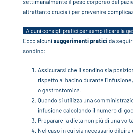
settimanalmente il peso corporeo del pazien
altrettanto cruciali per prevenire complicaz
Alcuni consigli pratici per semplificare la 
Ecco alcuni
suggerimenti pratici
da seguir
sondino:
Assicurarsi che il sondino sia posizio
rispetto al bacino durante l’infusion
o gastrostomica.
Quando si utilizza una somministrazi
infusione calcolando il numero di go
Preparare la dieta non più di una volta
Nel caso in cui sia necessario diluire