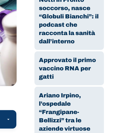
soccorso, nasce
“Globuli Bianchi”: il
podcast che
racconta la sanità
dall’interno
Approvato il primo
vaccino RNA per
gatti
Ariano Irpino,
l’ospedale
“Frangipane-
Bellizzi” tra le
aziende virtuose