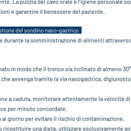
te. La pulizia del cavo orale e l’igiene personale s
ioni e garantire il benessere del paziente.
gestione del sondino naso-gastrico
e durante la somministrazione di alimenti attravers
nato in modo che il tronco sia inclinato di almeno 30
e, che avvenga tramite la via nasogastrica, digiunost
one a caduta, monitorare attentamente la velocità di
cce per minuto concordate.
 al giorno per evitare il rischio di contaminazione.
 o ricostituire una dieta, utilizzare esclusivamente a