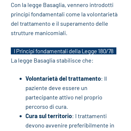
Con la legge Basaglia, vennero introdotti
principi fondamentali come la volontarietà
del trattamento e il superamento delle
strutture manicomiali.
I Principi fondamentali della Legge 180/78
La legge Basaglia stabilisce che:
Volontarietà del trattamento
: Il
paziente deve essere un
partecipante attivo nel proprio
percorso di cura.
Cura sul territorio
: I trattamenti
devono avvenire preferibilmente in