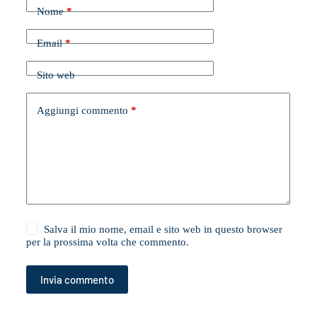
Nome
*
Email
*
Sito web
Aggiungi commento
*
Salva il mio nome, email e sito web in questo browser
per la prossima volta che commento.
Invia commento