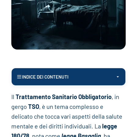
INDICE DEI CONTENUTI
Il
Trattamento Sanitario Obbligatorio
, in
gergo
TSO
, è un tema complesso e
delicato che tocca vari aspetti della salute
mentale e dei diritti individuali. La
legge
180/78
, nota come
legge Basaglia
, ha