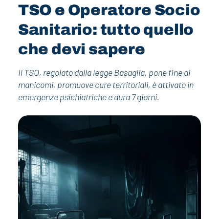
TSO e Operatore Socio
Sanitario: tutto quello
che devi sapere
Il TSO, regolato dalla legge Basaglia, pone fine ai
manicomi, promuove cure territoriali, è attivato in
emergenze psichiatriche e dura 7 giorni.