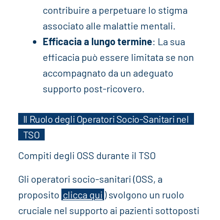
contribuire a perpetuare lo stigma
associato alle malattie mentali.
Efficacia a lungo termine
: La sua
efficacia può essere limitata se non
accompagnato da un adeguato
supporto post-ricovero.
Il Ruolo degli Operatori Socio-Sanitari nel
TSO
Compiti degli OSS durante il TSO
Gli operatori socio-sanitari (OSS, a
proposito
clicca qui
) svolgono un ruolo
cruciale nel supporto ai pazienti sottoposti