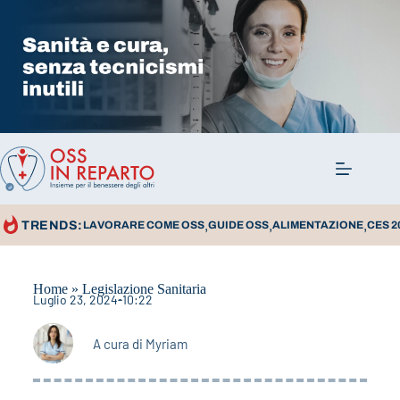
,
,
,
TRENDS:
LAVORARE COME OSS
GUIDE OSS
ALIMENTAZIONE
CES 2
Home
»
Legislazione Sanitaria
Luglio 23, 2024
10:22
A cura di
Myriam