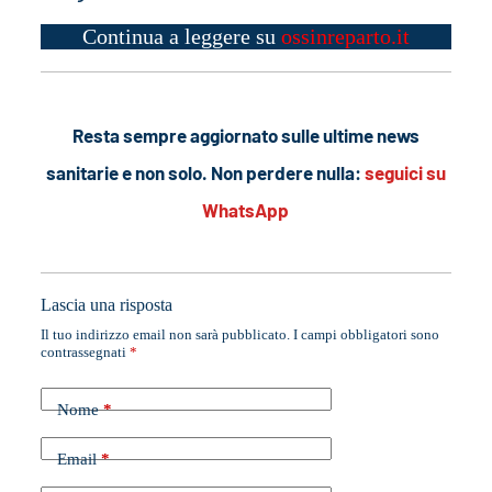
Continua a leggere su
ossinreparto.it
Resta sempre aggiornato sulle ultime news
sanitarie e non solo. Non perdere nulla:
seguici su
WhatsApp
Lascia una risposta
Il tuo indirizzo email non sarà pubblicato.
I campi obbligatori sono
contrassegnati
*
Nome
*
Email
*