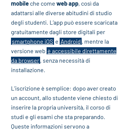
mobile
che come
web app
, così da
adattarsi alle diverse abitudini di studio
degli studenti. L’app può essere scaricata
gratuitamente dagli store digitali per
smartphone iOS
e
Android
, mentre la
versione web
è accessibile direttamente
da browser
, senza necessità di
installazione.
L’iscrizione è semplice: dopo aver creato
un account, allo studente viene chiesto di
inserire la propria università, il corso di
studi e gli esami che sta preparando.
Queste informazioni servono a