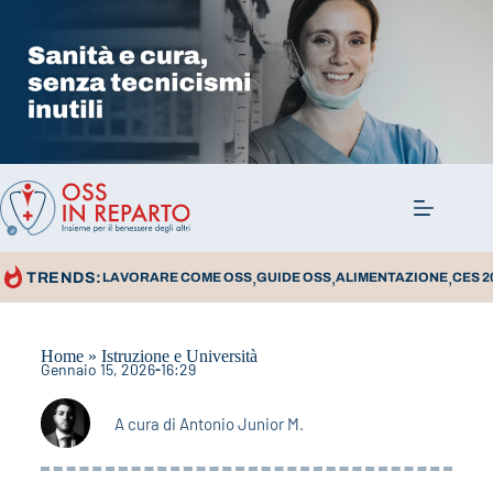
,
,
,
TRENDS:
LAVORARE COME OSS
GUIDE OSS
ALIMENTAZIONE
CES 2
Home
»
Istruzione e Università
Gennaio 15, 2026
16:29
A cura di
Antonio Junior M.