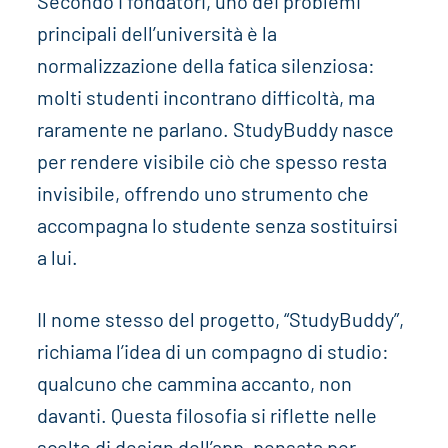
Secondo i fondatori, uno dei problemi
principali dell’università è la
normalizzazione della fatica silenziosa:
molti studenti incontrano difficoltà, ma
raramente ne parlano. StudyBuddy nasce
per rendere visibile ciò che spesso resta
invisibile, offrendo uno strumento che
accompagna lo studente senza sostituirsi
a lui.
Il nome stesso del progetto, “StudyBuddy”,
richiama l’idea di un compagno di studio:
qualcuno che cammina accanto, non
davanti. Questa filosofia si riflette nelle
scelte di design dell’app, pensata per