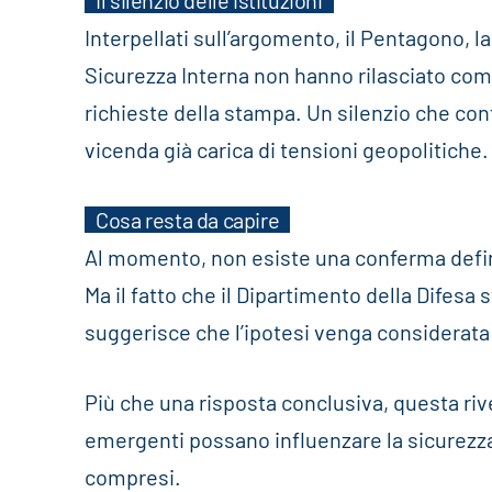
Il silenzio delle istituzioni
Interpellati sull’argomento, il Pentagono, 
Sicurezza Interna non hanno rilasciato comm
richieste della stampa. Un silenzio che co
vicenda già carica di tensioni geopolitiche.
Cosa resta da capire
Al momento, non esiste una conferma definit
Ma il fatto che il Dipartimento della Difesa 
suggerisce che l’ipotesi venga considerata
Più che una risposta conclusiva, questa r
emergenti possano influenzare la sicurezz
compresi.