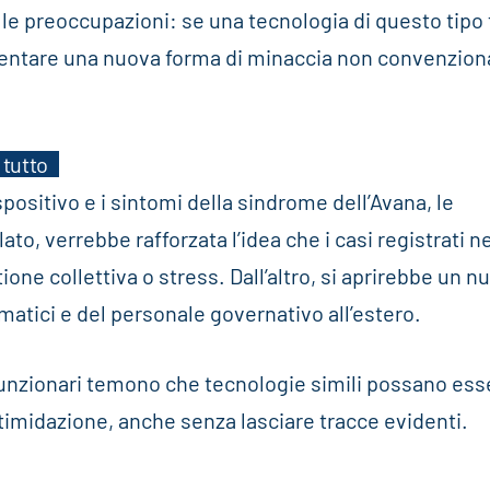
le preoccupazioni: se una tecnologia di questo tipo
sentare una nuova forma di minaccia non convenzion
tutto
positivo e i sintomi della sindrome dell’Avana, le
ato, verrebbe rafforzata l’idea che i casi registrati ne
ione collettiva o stress. Dall’altro, si aprirebbe un n
omatici e del personale governativo all’estero.
funzionari temono che tecnologie simili possano ess
timidazione, anche senza lasciare tracce evidenti.