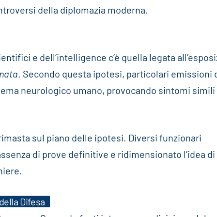
ntroversi della diplomazia moderna.
entifici e dell’intelligence c’è quella legata all’espos
onata
. Secondo questa ipotesi, particolari emissioni 
istema neurologico umano, provocando sintomi simili
rimasta sul piano delle ipotesi. Diversi funzionari
assenza di prove definitive e ridimensionato l’idea di
niere.
della Difesa