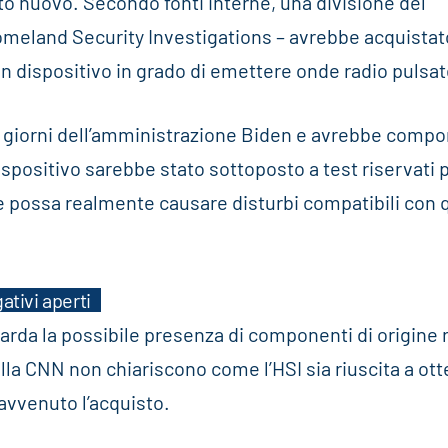
o nuovo. Secondo fonti interne, una divisione del
Homeland Security Investigations – avrebbe acquistat
 un dispositivo in grado di emettere onde radio pulsat
i giorni dell’amministrazione Biden e avrebbe compo
 dispositivo sarebbe stato sottoposto a test riservati 
 se possa realmente causare disturbi compatibili con q
ativi aperti
arda la possibile presenza di componenti di origine 
dalla CNN non chiariscono come l’HSI sia riuscita a ot
 avvenuto l’acquisto.