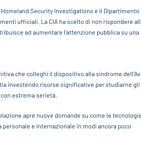
la Homeland Security Investigations e il Dipartimento 
enti ufficiali. La CIA ha scelto di non rispondere al
ntribuisce ad aumentare l’attenzione pubblica su una
iva che colleghi il dispositivo alla sindrome dell’A
stia investendo risorse significative per studiarne gli 
 con estrema serietà.
ivelazione apre nuove domande su come le tecnologi
a personale e internazionale in modi ancora poco