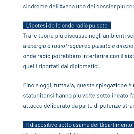
sindrome dell’Avana uno dei dossier più co
L’ipotesi delle onde radio pulsate
Tra le teorie più discusse negli ambienti sci
a
energia a radiofrequenza pulsata e direzi
onde radio potrebbero interferire con il s
quelli riportati dai diplomatici.
Fino a oggi, tuttavia, questa spiegazione è 
statunitensi hanno più volte sottolineato l’
attacco deliberato da parte di potenze stra
Il dispositivo sotto esame del Dipartimento 