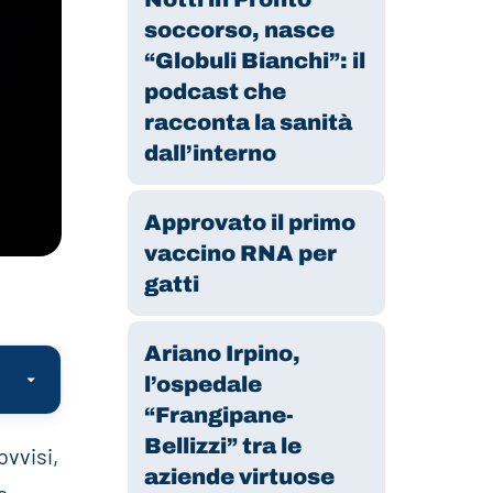
soccorso, nasce
“Globuli Bianchi”: il
podcast che
racconta la sanità
dall’interno
Approvato il primo
vaccino RNA per
gatti
Ariano Irpino,
l’ospedale
“Frangipane-
Bellizzi” tra le
ovvisi,
aziende virtuose