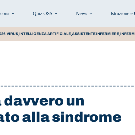
corsi
Quiz OSS
News
Istruzione e 
,
,
,
,
026
VIRUS
INTELLIGENZA ARTIFICIALE
ASSISTENTE INFERMIERE
INFERM
a davvero un
ato alla sindrome