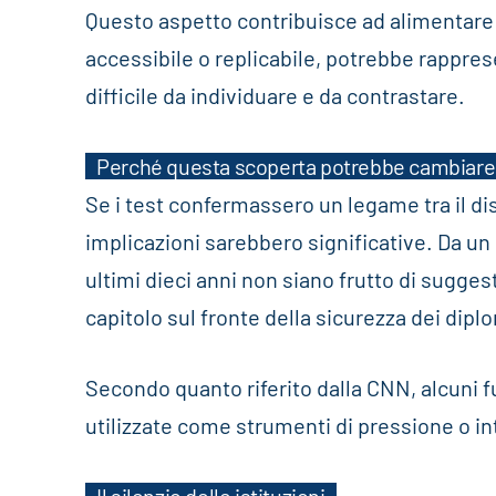
Questo aspetto contribuisce ad alimentare 
accessibile o replicabile, potrebbe rappre
difficile da individuare e da contrastare.
Perché questa scoperta potrebbe cambiare 
Se i test confermassero un legame tra il dis
implicazioni sarebbero significative. Da un l
ultimi dieci anni non siano frutto di suggest
capitolo sul fronte della sicurezza dei dipl
Secondo quanto riferito dalla CNN, alcuni 
utilizzate come strumenti di pressione o in