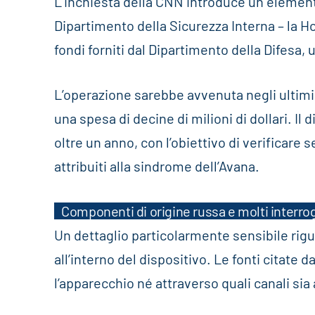
L’inchiesta della CNN introduce un element
Dipartimento della Sicurezza Interna – la 
fondi forniti dal Dipartimento della Difesa,
L’operazione sarebbe avvenuta negli ultim
una spesa di decine di milioni di dollari. Il
oltre un anno, con l’obiettivo di verificare
attribuiti alla sindrome dell’Avana.
Componenti di origine russa e molti interrog
Un dettaglio particolarmente sensibile rigu
all’interno del dispositivo. Le fonti citate 
l’apparecchio né attraverso quali canali sia