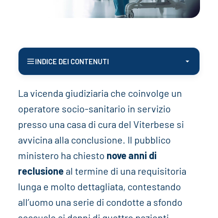
INDICE DEI CONTENUTI
La vicenda giudiziaria che coinvolge un
operatore socio-sanitario in servizio
presso una casa di cura del Viterbese si
avvicina alla conclusione. Il pubblico
ministero ha chiesto
nove anni di
reclusione
al termine di una requisitoria
lunga e molto dettagliata, contestando
all’uomo una serie di condotte a sfondo
sessuale ai danni di quattro pazienti