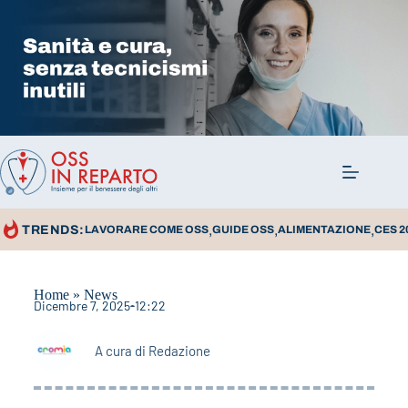
,
,
,
TRENDS:
LAVORARE COME OSS
GUIDE OSS
ALIMENTAZIONE
CES 2
Home
»
News
Dicembre 7, 2025
12:22
A cura di
Redazione