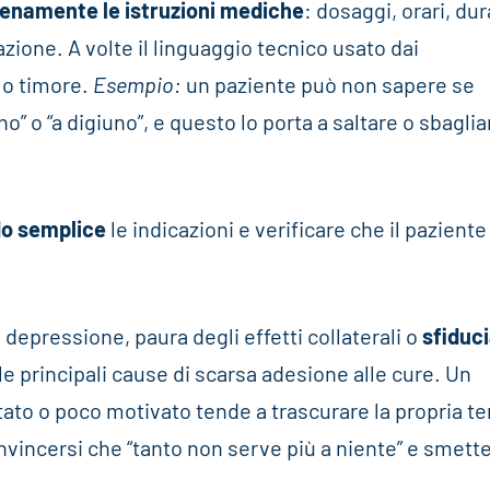
enamente le istruzioni mediche
: dosaggi, orari, dur
zione. A volte il linguaggio tecnico usato dai
 o timore.
Esempio:
un paziente può non sapere se
 o “a digiuno”, e questo lo porta a saltare o sbaglia
do semplice
le indicazioni e verificare che il paziente
, depressione, paura degli effetti collaterali o
sfiduc
le principali cause di scarsa adesione alle cure. Un
tato o poco motivato tende a trascurare la propria te
vincersi che “tanto non serve più a niente” e smette