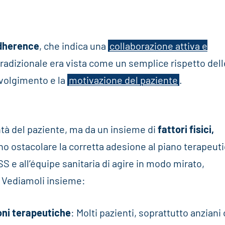
dherence
, che indica una
collaborazione attiva e
radizionale era vista come un semplice rispetto dell
nvolgimento e la
motivazione del paziente
.
tà del paziente, ma da un insieme di
fattori fisici,
 ostacolare la corretta adesione al piano terapeuti
e all’équipe sanitaria di agire in modo mirato,
. Vediamoli insieme:
oni terapeutiche
: Molti pazienti, soprattutto anziani