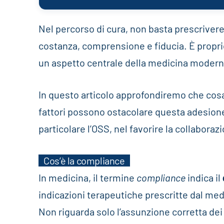
Nel percorso di cura, non basta prescrivere
costanza, comprensione e fiducia. È propri
un aspetto centrale della medicina modern
In questo articolo approfondiremo che cosa 
fattori possono ostacolare questa adesione 
particolare l’OSS, nel favorire la collaboraz
Cos’è la compliance
In medicina, il termine
compliance
indica il
indicazioni terapeutiche prescritte dal med
Non riguarda solo l’assunzione corretta dei 