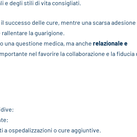
e degli stili di vita consigliati.
il successo delle cure, mentre una scarsa adesione
 rallentare la guarigione.
olo una questione medica, ma anche
relazionale e
 importante nel favorire la collaborazione e la fiducia 
idive;
nte;
ati a ospedalizzazioni o cure aggiuntive.