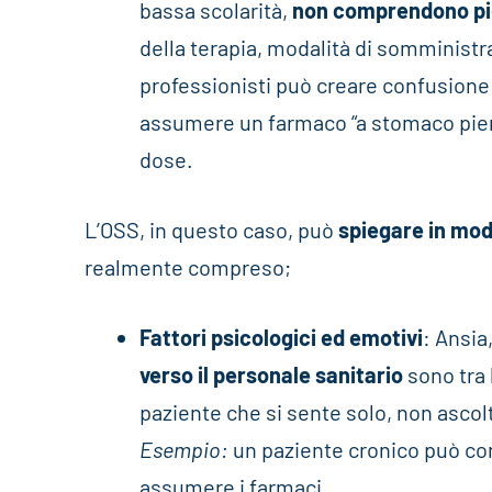
bassa scolarità,
non comprendono pi
della terapia, modalità di somministra
professionisti può creare confusione
assumere un farmaco “a stomaco pieno”
dose.
L’OSS, in questo caso, può
spiegare in mo
realmente compreso;
Fattori psicologici ed emotivi
: Ansia
verso il personale sanitario
sono tra 
paziente che si sente solo, non ascol
Esempio:
un paziente cronico può con
assumere i farmaci.