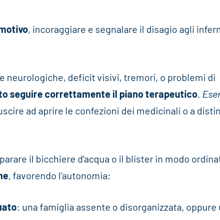
emotivo
, incoraggiare e segnalare il disagio agli infer
ie neurologiche, deficit visivi, tremori, o problemi di
o seguire correttamente il piano terapeutico
.
Ese
scire ad aprire le confezioni dei medicinali o a dist
parare il bicchiere d’acqua o il blister in modo ordina
ne
, favorendo l’autonomia;
uato
: una famiglia assente o disorganizzata, oppure