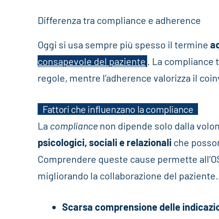
Differenza tra compliance e adherence
Oggi si usa sempre più spesso il termine
a
consapevole del paziente
. La compliance t
regole, mentre l’adherence valorizza il coi
Fattori che influenzano la compliance
La
compliance
non dipende solo dalla volon
psicologici, sociali e relazionali
che possono
Comprendere queste cause permette all’OSS 
migliorando la collaborazione del paziente
Scarsa comprensione delle indicazi