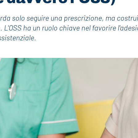
da solo seguire una prescrizione, ma costru
 L'OSS ha un ruolo chiave nel favorire l'ades
ssistenziale.