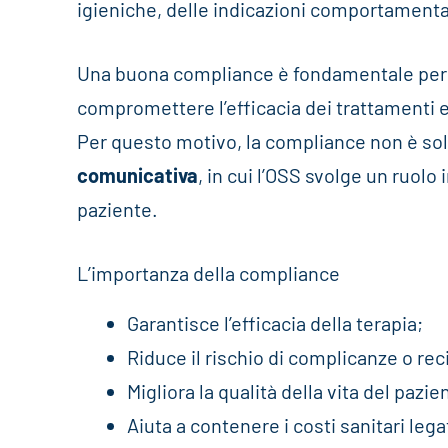
igieniche, delle indicazioni comportamentali 
Una buona compliance è fondamentale per 
compromettere l’efficacia dei trattamenti e
Per questo motivo, la compliance non è s
comunicativa
, in cui l’OSS svolge un ruolo
paziente.
L’importanza della compliance
Garantisce l’efficacia della terapia;
Riduce il rischio di complicanze o rec
Migliora la qualità della vita del pazie
Aiuta a contenere i costi sanitari leg