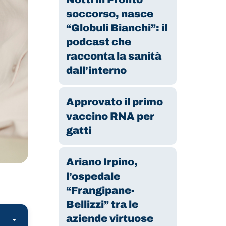
soccorso, nasce
“Globuli Bianchi”: il
podcast che
racconta la sanità
dall’interno
Approvato il primo
vaccino RNA per
gatti
Ariano Irpino,
l’ospedale
“Frangipane-
Bellizzi” tra le
aziende virtuose