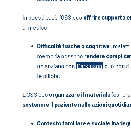
In questi casi, l’OSS può
offrire supporto 
al medico;
Difficoltà fisiche o cognitive
: malatt
memoria possono
rendere complicat
un anziano con
Parkinson
può non riu
le pillole.
L’OSS può
organizzare il materiale
(es. pre
sostenere il paziente nelle azioni quotidia
Contesto familiare e sociale inadeg