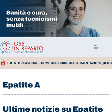
,
,
,
TRENDS:
LAVORARE COME OSS
GUIDE OSS
ALIMENTAZIONE
CES 2
Epatite A
Ultime notizie su Epatite