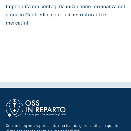
Impennata dei contagi da inizio anno: ordinanza del
sindaco Manfredi e controlli nei ristoranti e
mercatini.
Questo blog non rappresenta una testata giornalistica in quanto
viene aggiornato senza alcuna periodicità.