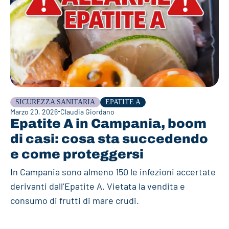
SICUREZZA SANITARIA
EPATITE A
Marzo 20, 2026
Claudia Giordano
Epatite A in Campania, boom
di casi: cosa sta succedendo
e come proteggersi
In Campania sono almeno 150 le infezioni accertate
derivanti dall’Epatite A. Vietata la vendita e
consumo di frutti di mare crudi.