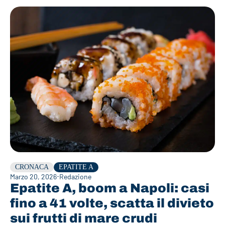
CRONACA
EPATITE A
Marzo 20, 2026
Redazione
Epatite A, boom a Napoli: casi
fino a 41 volte, scatta il divieto
sui frutti di mare crudi