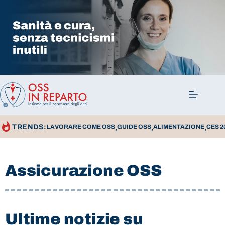
,
,
,
TRENDS:
LAVORARE COME OSS
GUIDE OSS
ALIMENTAZIONE
CES 2
Assicurazione OSS
Ultime notizie su