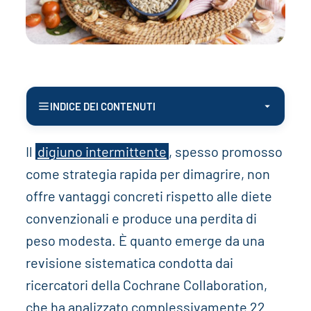
INDICE DEI CONTENUTI
Il
digiuno intermittente
, spesso promosso
come strategia rapida per dimagrire, non
offre vantaggi concreti rispetto alle diete
convenzionali e produce una perdita di
peso modesta. È quanto emerge da una
revisione sistematica condotta dai
ricercatori della Cochrane Collaboration,
che ha analizzato complessivamente 22