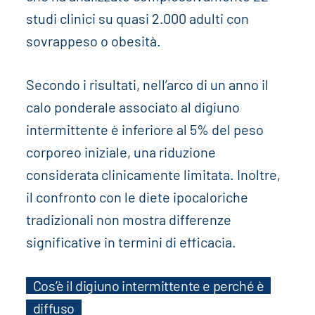
studi clinici su quasi 2.000 adulti con
sovrappeso o obesità.
Secondo i risultati, nell’arco di un anno il
calo ponderale associato al digiuno
intermittente è inferiore al 5% del peso
corporeo iniziale, una riduzione
considerata clinicamente limitata. Inoltre,
il confronto con le diete ipocaloriche
tradizionali non mostra differenze
significative in termini di efficacia.
Cos’è il digiuno intermittente e perché è
diffuso