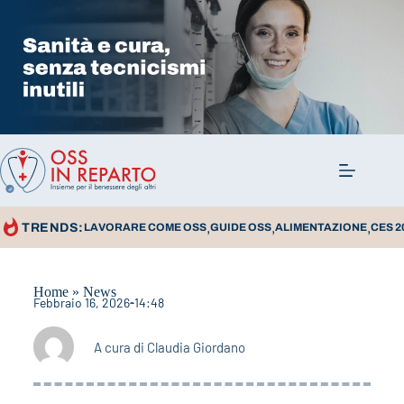
,
,
,
TRENDS:
LAVORARE COME OSS
GUIDE OSS
ALIMENTAZIONE
CES 2
Home
»
News
Febbraio 16, 2026
14:48
A cura di
Claudia Giordano