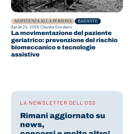
ASSISTENZA ALLA PERSONA
BADANTE
Aprile 24, 2026
Claudia Giordano
La movimentazione del paziente
geriatrico: prevenzione del rischio
biomeccanico e tecnologie
assistive
LA NEWSLETTER DELL’OSS
Rimani aggiornato su
news,
concorsi e molto altro!