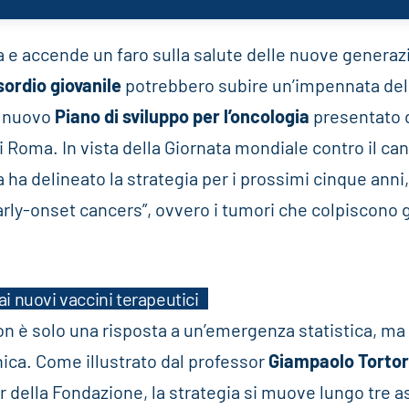
 e accende un faro sulla salute delle nuove generaz
sordio giovanile
potrebbero subire un’impennata del
l nuovo
Piano di sviluppo per l’oncologia
presentato 
i Roma. In vista della Giornata mondiale contro il ca
a ha delineato la strategia per i prossimi cinque anni
arly-onset cancers”, ovvero i tumori che colpiscono g
ai nuovi vaccini terapeutici
non è solo una risposta a un’emergenza statistica, ma
nica. Come illustrato dal professor
Giampaolo Torto
della Fondazione, la strategia si muove lungo tre a