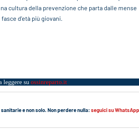
na cultura della prevenzione che parta dalle mense
 fasce d’età più giovani.
a leggere su
ossinreparto.it
sanitarie e non solo. Non perdere nulla:
seguici su WhatsAp