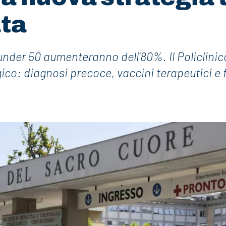
ata
 under 50 aumenteranno dell'80%. Il Policlinic
ico: diagnosi precoce, vaccini terapeutici e 