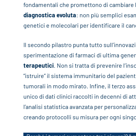
fondamentali che promettono di cambiare l’a
diagnostica evoluta
: non più semplici esam
genetici e molecolari per identificare il can
Il secondo pilastro punta tutto sull’innovazi
sperimentazione di farmaci di ultima gener
terapeutici
. Non si tratta di prevenire l’i
“istruire” il sistema immunitario del pazien
tumorali in modo mirato. Infine, il terzo as
unico di dati clinici raccolti in decenni di atti
l’analisi statistica avanzata per personaliz
creando protocolli su misura per ogni sing