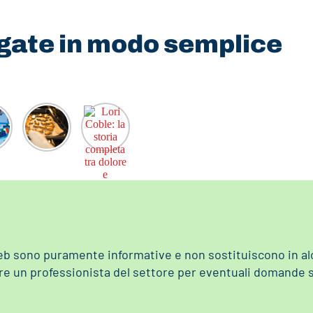
egate in modo semplice
eb sono puramente informative e non sostituiscono in alc
re un professionista del settore per eventuali domande 