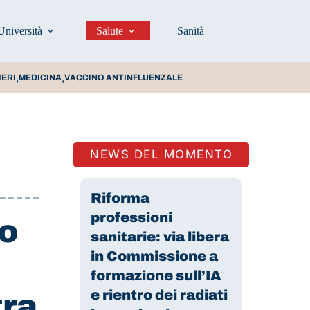
Università
Salute
Sanità
Prevenzione e stili d
,
,
IERI
MEDICINA
VACCINO ANTINFLUENZALE
NEWS DEL MOMENTO
Riforma
professioni
no
sanitarie: via libera
in Commissione a
formazione sull’IA
e rientro dei radiati
tra