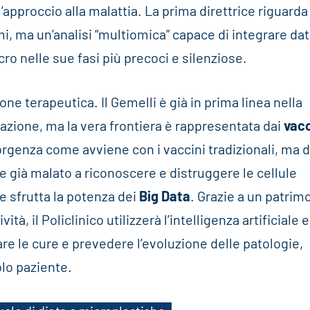
pproccio alla malattia. La prima direttrice riguarda 
i, ma un’analisi “multiomica” capace di integrare dat
cro nelle sue fasi più precoci e silenziose.
one terapeutica. Il Gemelli è già in prima linea nella
azione, ma la vera frontiera è rappresentata dai
vacc
nsorgenza come avviene con i vaccini tradizionali, ma d
te già malato a riconoscere e distruggere le cellule
se sfrutta la potenza dei
Big Data
. Grazie a un patrim
vità, il Policlinico utilizzerà l’intelligenza artificiale e
zare le cure e prevedere l’evoluzione delle patologie,
olo paziente.