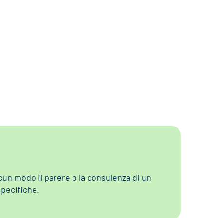
un modo il parere o la consulenza di un
specifiche.