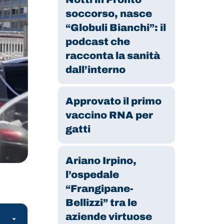
soccorso, nasce
“Globuli Bianchi”: il
podcast che
racconta la sanità
dall’interno
Approvato il primo
vaccino RNA per
gatti
Ariano Irpino,
l’ospedale
“Frangipane-
Bellizzi” tra le
aziende virtuose