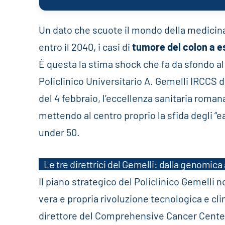
Un dato che scuote il mondo della medicina
entro il 2040, i casi di
tumore del colon a e
È questa la stima shock che fa da sfondo a
Policlinico Universitario A. Gemelli IRCCS d
del 4 febbraio, l’eccellenza sanitaria roman
mettendo al centro proprio la sfida degli “e
under 50.
Le tre direttrici del Gemelli: dalla genomica 
Il piano strategico del Policlinico Gemelli 
vera e propria rivoluzione tecnologica e cli
direttore del Comprehensive Cancer Center 