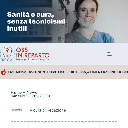
,
,
,
TRENDS:
LAVORARE COME OSS
GUIDE OSS
ALIMENTAZIONE
CES 2
Home
»
News
Gennaio 10, 2026
19:08
A cura di
Redazione