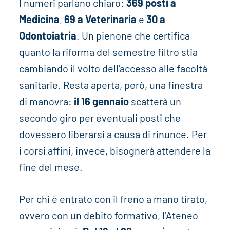
I numeri parlano chiaro:
369 posti a
Medicina
,
69 a Veterinaria
e
30 a
Odontoiatria
. Un pienone che certifica
quanto la riforma del semestre filtro stia
cambiando il volto dell’accesso alle facoltà
sanitarie. Resta aperta, però, una finestra
di manovra:
il 16 gennaio
scatterà un
secondo giro per eventuali posti che
dovessero liberarsi a causa di rinunce. Per
i corsi affini, invece, bisognerà attendere la
fine del mese.
Per chi è entrato con il freno a mano tirato,
ovvero con un debito formativo, l’Ateneo