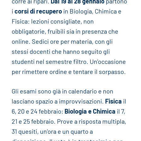
corre ai ripari.
Dal 19 al 28 gennaio
partono
i
corsi di recupero
in Biologia, Chimica e
Fisica: lezioni consigliate, non
obbligatorie, fruibili sia in presenza che
online. Sedici ore per materia, con gli
stessi docenti che hanno seguito gli
studenti nel semestre filtro. Un’occasione
per rimettere ordine e tentare il sorpasso.
Gli esami sono già in calendario e non
lasciano spazio a improvvisazioni.
Fisica
il
6, 20 e 24 febbraio;
Biologia e Chimica
il 7,
21 e 25 febbraio. Prove a risposta multipla,
31 quesiti, un’ora e un quarto a