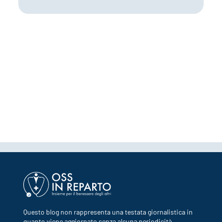
Questo blog non rappresenta una testata giornalistica in
quanto viene aggiornato senza alcuna periodicità.