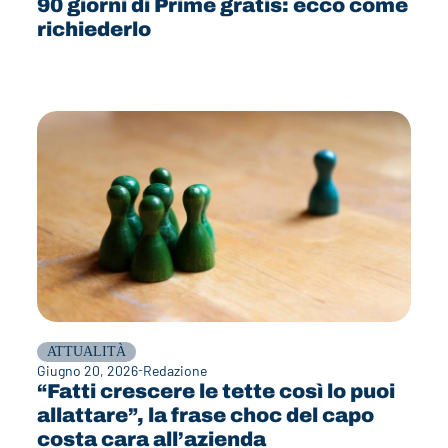
90 giorni di Prime gratis: ecco come
richiederlo
ATTUALITÀ
Giugno 20, 2026
Redazione
“Fatti crescere le tette così lo puoi
allattare”, la frase choc del capo
costa cara all’azienda