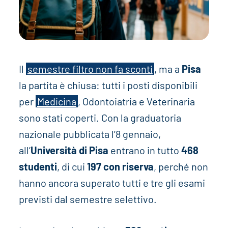
Il
semestre filtro non fa sconti
, ma a
Pisa
la partita è chiusa: tutti i posti disponibili
per
Medicina
, Odontoiatria e Veterinaria
sono stati coperti. Con la graduatoria
nazionale pubblicata l’8 gennaio,
all’
Università di Pisa
entrano in tutto
468
studenti
, di cui
197 con riserva
, perché non
hanno ancora superato tutti e tre gli esami
previsti dal semestre selettivo.