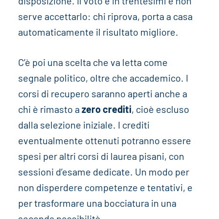
disposizione. Il voto è in trentesimi e non
serve accettarlo: chi riprova, porta a casa
automaticamente il risultato migliore.
C’è poi una scelta che va letta come
segnale politico, oltre che accademico. I
corsi di recupero saranno aperti anche a
chi è rimasto a
zero crediti
, cioè escluso
dalla selezione iniziale. I crediti
eventualmente ottenuti potranno essere
spesi per altri corsi di laurea pisani, con
sessioni d’esame dedicate. Un modo per
non disperdere competenze e tentativi, e
per trasformare una bocciatura in una
seconda possibilità.