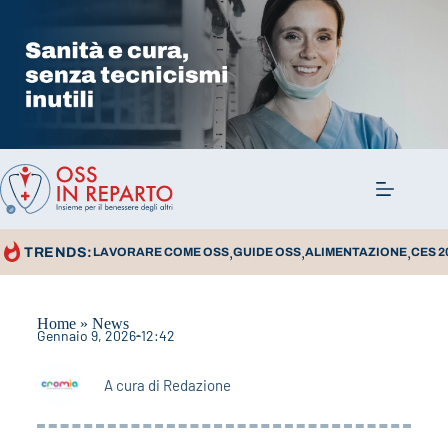
,
,
,
TRENDS:
LAVORARE COME OSS
GUIDE OSS
ALIMENTAZIONE
CES 2
Home
»
News
Gennaio 9, 2026
12:42
A cura di
Redazione