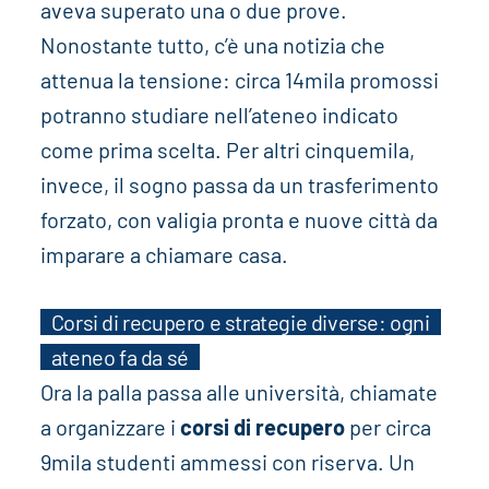
aveva superato una o due prove.
Nonostante tutto, c’è una notizia che
attenua la tensione: circa 14mila promossi
potranno studiare nell’ateneo indicato
come prima scelta. Per altri cinquemila,
invece, il sogno passa da un trasferimento
forzato, con valigia pronta e nuove città da
imparare a chiamare casa.
Corsi di recupero e strategie diverse: ogni
ateneo fa da sé
Ora la palla passa alle università, chiamate
a organizzare i
corsi di recupero
per circa
9mila studenti ammessi con riserva. Un