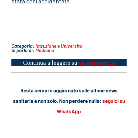
stata così accidentata.
Categoria:
Istruzione e Università
Si parla di:
Medicina
Continua a leggere su
ossinreparto.it
Resta sempre aggiornato sulle ultime news
sanitarie e non solo. Non perdere nulla:
seguici su
WhatsApp