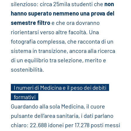
silenzioso: circa 25mila studenti che
non
hanno superato nemmeno una prova del
semestre filtro
e che ora dovranno
riorientarsi verso altre facoltà. Una
fotografia complessa, che racconta di un
sistema in transizione, ancora alla ricerca
di un equilibrio tra selezione, merito e
sostenibilità.
I numeri di Medicina e il peso dei debiti
formativi
Guardando alla sola Medicina, il cuore
pulsante dell’area sanitaria, i dati parlano
chiaro: 22.688 idonei per 17.278 posti messi