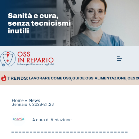
,
,
,
TRENDS:
LAVORARE COME OSS
GUIDE OSS
ALIMENTAZIONE
CES 2
Home
»
News
Gennaio 7, 2026
21:28
A cura di
Redazione