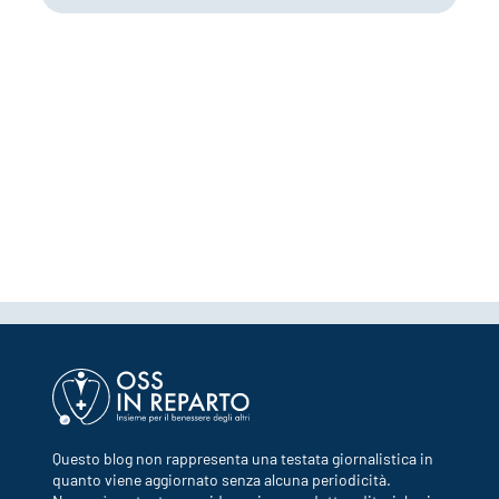
Questo blog non rappresenta una testata giornalistica in
quanto viene aggiornato senza alcuna periodicità.