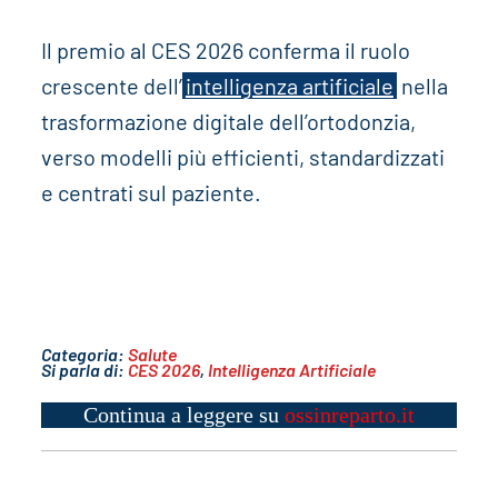
Il premio al CES 2026 conferma il ruolo
crescente dell’
intelligenza artificiale
nella
trasformazione digitale dell’ortodonzia,
verso modelli più efficienti, standardizzati
e centrati sul paziente.
Categoria:
Salute
Si parla di:
CES 2026
,
Intelligenza Artificiale
Continua a leggere su
ossinreparto.it