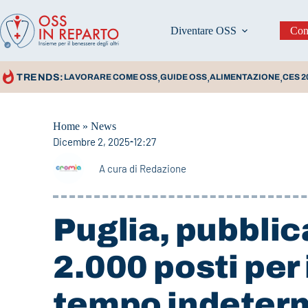
Diventare OSS
Con
,
,
,
TRENDS:
LAVORARE COME OSS
GUIDE OSS
ALIMENTAZIONE
CES 2
Home
»
News
Dicembre 2, 2025
12:27
A cura di
Redazione
Puglia, pubblica
2.000 posti per
tempo indeter