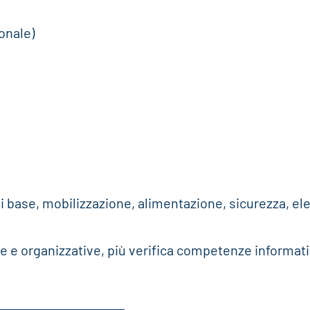
onale)
di base, mobilizzazione, alimentazione, sicurezza, e
e e organizzative, più verifica competenze informat