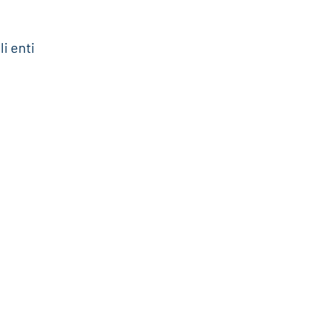
li enti