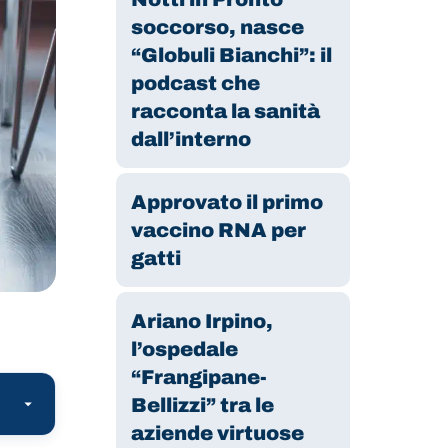
soccorso, nasce
“Globuli Bianchi”: il
podcast che
racconta la sanità
dall’interno
Approvato il primo
vaccino RNA per
gatti
Ariano Irpino,
l’ospedale
“Frangipane-
Bellizzi” tra le
aziende virtuose