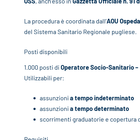
OSS
, anch’esso in
Gazzetta Ufficiale n. 91 
La procedura è coordinata dall’
AOU Ospedali
del Sistema Sanitario Regionale pugliese.
Posti disponibili
1.000 posti di
Operatore Socio-Sanitario –
Utilizzabili per:
assunzioni
a tempo indeterminato
assunzioni
a tempo determinato
scorrimenti graduatorie e copertura d
Requisiti