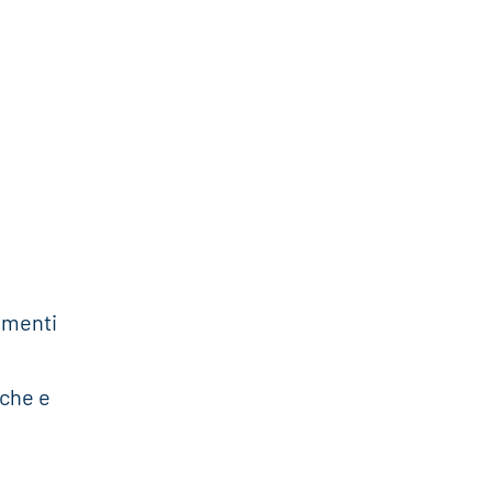
lementi
iche e