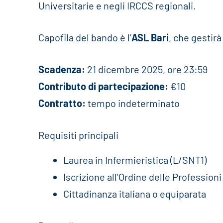
Universitarie e negli IRCCS regionali.
Capofila del bando è l’
ASL Bari
, che gestirà
Scadenza:
21 dicembre 2025, ore 23:59
Contributo di partecipazione:
€10
Contratto:
tempo indeterminato
Requisiti principali
Laurea in Infermieristica (L/SNT1)
Iscrizione all’Ordine delle Professioni
Cittadinanza italiana o equiparata