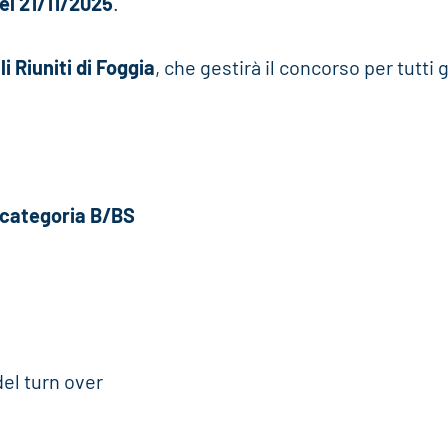
del 21/11/2025
.
 Riuniti di Foggia
, che gestirà il concorso per tutti g
 categoria B/BS
el turn over