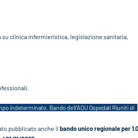
 su clinica infermieristica, legislazione sanitaria,
ofessionali.
po indeterminato. Bando dell’AOU Ospedali Riuniti di
ato pubblicato anche il
bando unico regionale per 1.