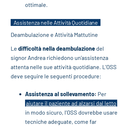
ottimale.
Assistenza nelle Attività Quotidiane
Deambulazione e Attività Mattutine
Le
difficoltà nella deambulazione
del
signor Andrea richiedono un’assistenza
attenta nelle sue attività quotidiane. L’OSS
deve seguire le seguenti procedure:
Assistenza al sollevamento:
Per
aiutare il paziente ad alzarsi dal letto
in modo sicuro, l’OSS dovrebbe usare
tecniche adeguate, come far