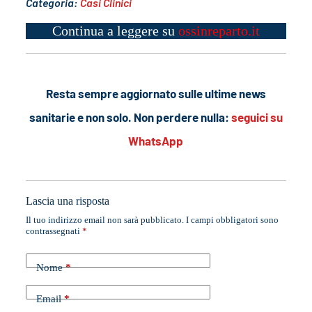
Categoria:
Casi Clinici
Continua a leggere su
ossinreparto.it
Resta sempre aggiornato sulle ultime news
sanitarie e non solo. Non perdere nulla:
seguici su
WhatsApp
Lascia una risposta
Il tuo indirizzo email non sarà pubblicato.
I campi obbligatori sono
contrassegnati
*
Nome
*
Email
*