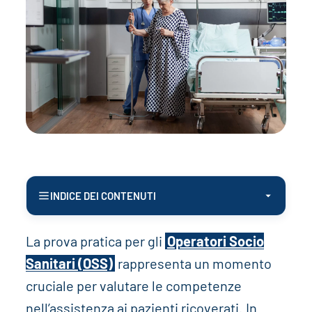
INDICE DEI CONTENUTI
La prova pratica per gli
Operatori Socio
Sanitari (OSS)
rappresenta un momento
cruciale per valutare le competenze
nell’assistenza ai pazienti ricoverati. In