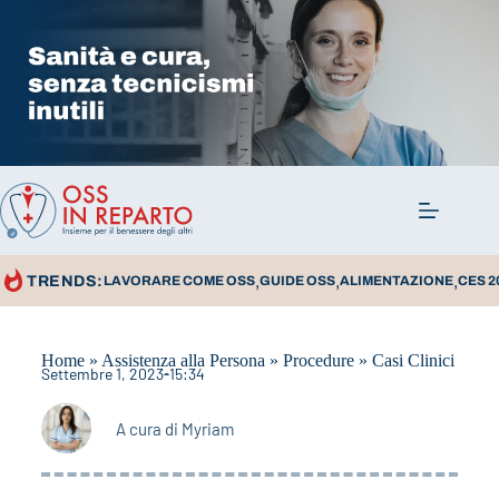
,
,
,
TRENDS:
LAVORARE COME OSS
GUIDE OSS
ALIMENTAZIONE
CES 2
Home
»
Assistenza alla Persona
»
Procedure
»
Casi Clinici
Settembre 1, 2023
15:34
A cura di
Myriam