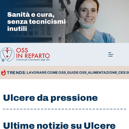
,
,
,
TRENDS:
LAVORARE COME OSS
GUIDE OSS
ALIMENTAZIONE
CES 2
Ulcere da pressione
Ultime notizie su Ulcere