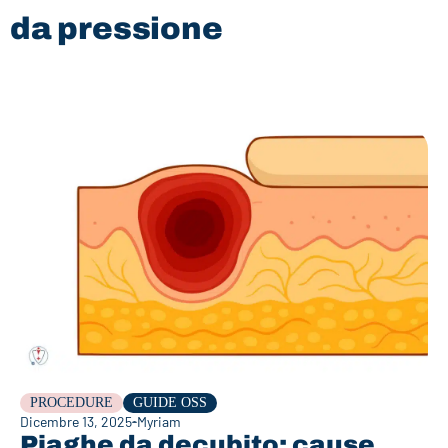
da pressione
PROCEDURE
GUIDE OSS
Dicembre 13, 2025
Myriam
Piaghe da decubito: cause,