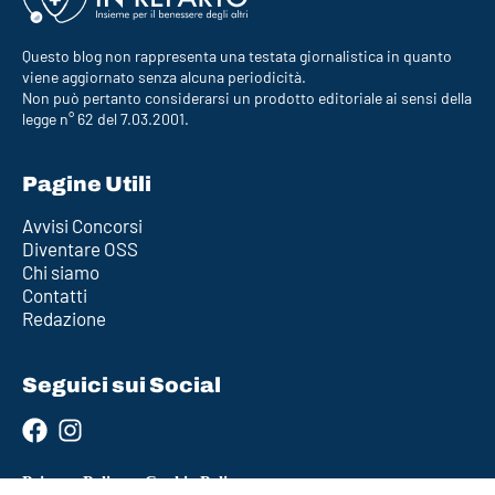
Questo blog non rappresenta una testata giornalistica in quanto
viene aggiornato senza alcuna periodicità.
Non può pertanto considerarsi un prodotto editoriale ai sensi della
legge n° 62 del 7.03.2001.
Pagine Utili
Avvisi Concorsi
Diventare OSS
Chi siamo
Contatti
Redazione
Seguici sui Social
Privacy Policy
–
Cookie Policy