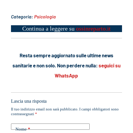
Categoria:
Psicologia
Continua a leggere su
ossinreparto.it
Resta sempre aggiornato sulle ultime news
sanitarie e non solo. Non perdere nulla:
seguici su
WhatsApp
Lascia una risposta
Il tuo indirizzo email non sarà pubblicato.
I campi obbligatori sono
contrassegnati
*
Nome
*