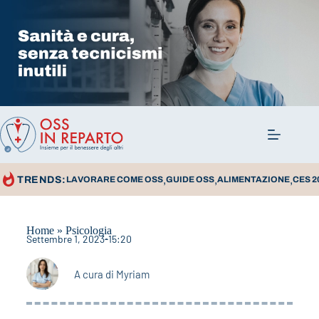
,
,
,
TRENDS:
LAVORARE COME OSS
GUIDE OSS
ALIMENTAZIONE
CES 2
Home
»
Psicologia
Settembre 1, 2023
15:20
A cura di
Myriam