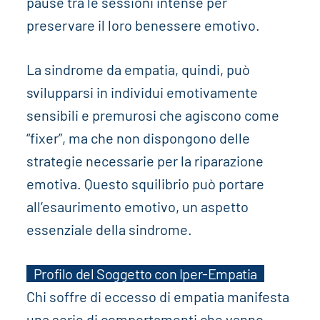
pause tra le sessioni intense per
preservare il loro benessere emotivo.
La sindrome da empatia, quindi, può
svilupparsi in individui emotivamente
sensibili e premurosi che agiscono come
“fixer”, ma che non dispongono delle
strategie necessarie per la riparazione
emotiva. Questo squilibrio può portare
all’esaurimento emotivo, un aspetto
essenziale della sindrome.
Profilo del Soggetto con Iper-Empatia
Chi soffre di eccesso di empatia manifesta
una serie di comportamenti che vanno