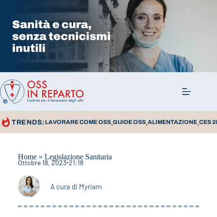
,
,
,
TRENDS:
LAVORARE COME OSS
GUIDE OSS
ALIMENTAZIONE
CES 2
Home
»
Legislazione Sanitaria
Ottobre 18, 2023
21:18
A cura di
Myriam