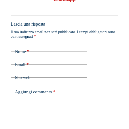
Lascia una risposta
Il tuo indirizzo email non sarà pubblicato.
I campi obbligatori sono
contrassegnati
*
Nome
*
Email
*
Sito web
Aggiungi commento
*