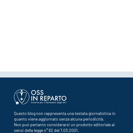
Questo blog non rappresenta una testata giornalistica in
quanto viene aggiornato senza alcuna periodicità.
Non può pertanto considerarsi un prodotto editoriale ai
sensi della legge n° 62 del 7.03.2001.