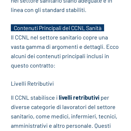
nel settore sanitario siano adeguate e in
linea con gli standard stabiliti.
Contenuti Principali del CCNL Sanità
Il CCNL nel settore sanitario copre una
vasta gamma di argomenti e dettagli. Ecco
alcuni dei contenuti principali inclusi in
questo contratto:
Livelli Retributivi
Il CCNL stabilisce i
livelli retributivi
per
diverse categorie di lavoratori del settore
sanitario, come medici, infermieri, tecnici,
amministrativi e altro personale. Questi